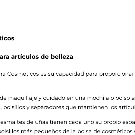
ticos
ra artículos de belleza
para Cosméticos es su capacidad para proporcion
 de maquillaje y cuidado en una mochila o bolso s
bolsillos y separadores que mantienen los artícul
 y esmaltes de uñas tienen cada uno su propio es
 bolsillos más pequeños de la bolsa de cosméticos