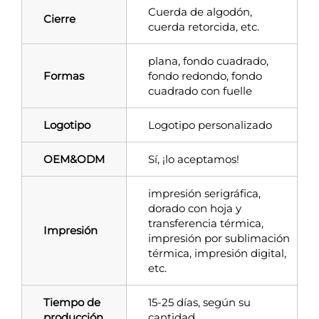
Cuerda de algodón,
Cierre
cuerda retorcida, etc.
plana, fondo cuadrado,
Formas
fondo redondo, fondo
cuadrado con fuelle
Logotipo
Logotipo personalizado
OEM&ODM
Sí, ¡lo aceptamos!
impresión serigráfica,
dorado con hoja y
transferencia térmica,
Impresión
impresión por sublimación
térmica, impresión digital,
etc.
Tiempo de
15-25 días, según su
producción
cantidad.