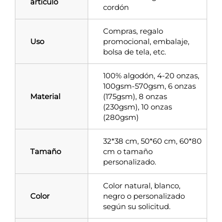
artículo
cordón
Compras, regalo
Uso
promocional, embalaje,
bolsa de tela, etc.
100% algodón, 4-20 onzas,
100gsm-570gsm, 6 onzas
Material
(175gsm), 8 onzas
(230gsm), 10 onzas
(280gsm)
32*38 cm, 50*60 cm, 60*80
Tamaño
cm o tamaño
personalizado.
Color natural, blanco,
Color
negro o personalizado
según su solicitud.