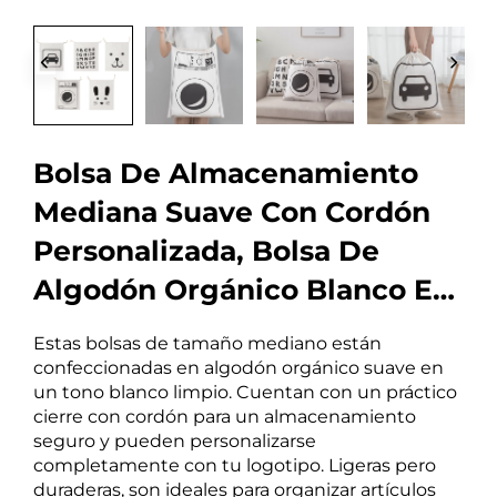
Bolsa De Almacenamiento
Mediana Suave Con Cordón
Personalizada, Bolsa De
Algodón Orgánico Blanco En
Lienzo Con Cordón Y
Estas bolsas de tamaño mediano están
Logotipo
confeccionadas en algodón orgánico suave en
un tono blanco limpio. Cuentan con un práctico
cierre con cordón para un almacenamiento
seguro y pueden personalizarse
completamente con tu logotipo. Ligeras pero
duraderas, son ideales para organizar artículos