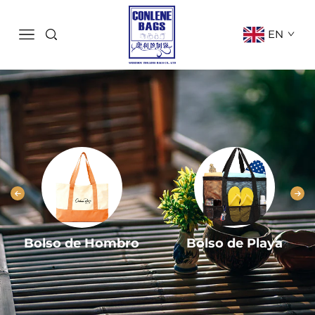
EN
Bolso de Hombro
Bolso de Playa