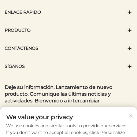
ENLACE RÁPIDO
PRODUCTO
CONTÁCTENOS
SÍGANOS
Deje su información. Lanzamiento de nuevo
producto. Comunique las últimas noticias y
actividades. Bienvenido a intercambiar.
Su correo electrónico
We value your privacy
We use cookies and similar tools to provide our services.
If you don't want to accept all cookies, click Personalize
Subscribe