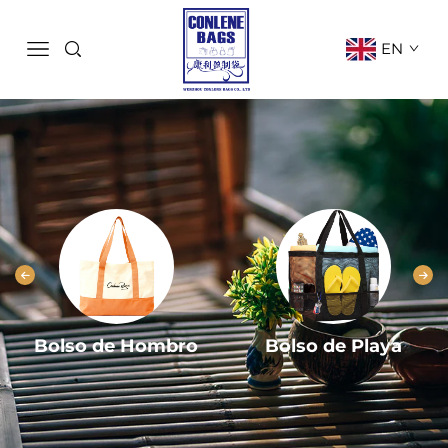
EN
Bolso de Hombro
Bolso de Playa